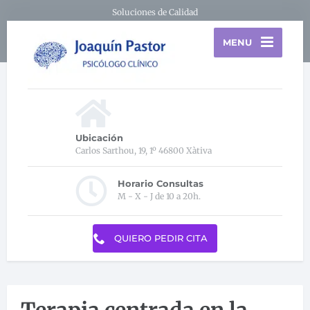
Soluciones de Calidad
MENU
Ubicación
Carlos Sarthou, 19, 1º 46800 Xàtiva
Horario Consultas
M - X - J de 10 a 20h.
QUIERO PEDIR CITA