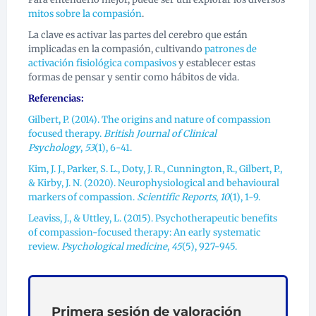
mitos sobre la compasión
.
La clave es activar las partes del cerebro que están
implicadas en la compasión, cultivando
patrones de
activación fisiológica compasivos
y establecer estas
formas de pensar y sentir como hábitos de vida.
Referencias:
Gilbert, P. (2014). The origins and nature of compassion
focused therapy.
British Journal of Clinical
Psychology
,
53
(1), 6-41.
Kim, J. J., Parker, S. L., Doty, J. R., Cunnington, R., Gilbert, P.,
& Kirby, J. N. (2020). Neurophysiological and behavioural
markers of compassion.
Scientific Reports
,
10
(1), 1-9.
Leaviss, J., & Uttley, L. (2015). Psychotherapeutic benefits
of compassion-focused therapy: An early systematic
review.
Psychological medicine
,
45
(5), 927-945.
Primera sesión de valoración