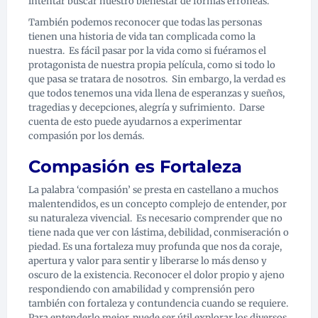
intentar buscar nuestro bienestar de formas erróneas.
También podemos reconocer que todas las personas
tienen una historia de vida tan complicada como la
nuestra.
Es fácil pasar por la vida como si fuéramos el
protagonista de nuestra propia película, como si todo lo
que pasa se tratara de nosotros.
Sin embargo, la verdad es
que todos tenemos una vida llena de esperanzas y sueños,
tragedias y decepciones, alegría y sufrimiento.
Darse
cuenta de esto puede ayudarnos a experimentar
compasión por los demás.
Compasión es Fortaleza
La palabra ‘compasión’ se presta en castellano a muchos
malentendidos, es un concepto complejo de entender, por
su naturaleza vivencial. Es necesario comprender que no
tiene nada que ver con lástima, debilidad, conmiseración o
piedad. Es una fortaleza muy profunda que nos da coraje,
apertura y valor para sentir y liberarse lo más denso y
oscuro de la existencia. Reconocer el dolor propio y ajeno
respondiendo con amabilidad y comprensión pero
también con fortaleza y contundencia cuando se requiere.
Para entenderlo mejor, puede ser útil explorar los diversos