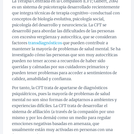
La Terapia Centrada en la Compasión (CFT; Gilbert, 2014)
es un sistema de psicoterapia desarrollado recientemente
que integra técnicas de terapia cognitivo-conductual con
conceptos de biología evolutiva, psicología social,
psicología del desarrollo y neurociencia. La CFT se
desarrolló para abordar las dificultades de las personas
con excesiva vergüenza y autocrítica, que se consideran
factores
transdiagnósticos
que pueden contribuir a
mantener la mayoría de problemas de salud mental. Se ha
investigado cómo las personas que son muy autocríticas
pueden no tener acceso a recuerdos de haber sido
queridas y calmadas por sus cuidadores primarios y
pueden tener problemas para acceder a sentimientos de
calidez, amabilidad y confianza.
Por tanto, la CFT trata de apartarse de diagnósticos
psiquiátricos, pues la mayoría de problemas de salud
mental no son sino formas de adaptarnos a ambientes y
experiencias difíciles. La CFT trata de desarrollar el
sistema de afiliación (a través de la compasión por uno
mismo y por los demás) como un medio para regular
emociones negativas basadas en amenaza, que
usualmente están muy activadas en personas con una