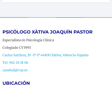
PSICÓLOGO XÀTIVA JOAQUÍN PASTOR
Especialista en Psicología Clínica
Colegiado CV3993
Carlos Sarthou, 19 -1º-1ª 46800 Xàtiva, Valencia-España
Tel. 962 28 01 06
cpsalud@cop.es
UBICACIÓN