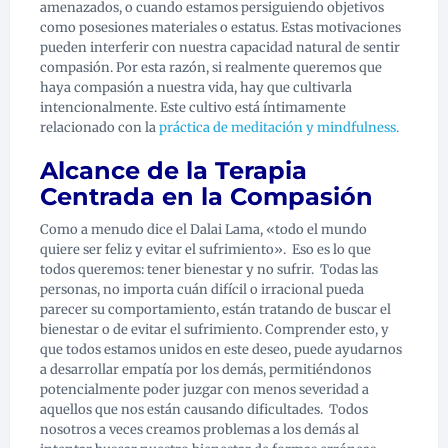
amenazados, o cuando estamos persiguiendo objetivos
como posesiones materiales o estatus. Estas motivaciones
pueden interferir con nuestra capacidad natural de sentir
compasión. Por esta razón, si realmente queremos que
haya compasión a nuestra vida, hay que cultivarla
intencionalmente. Este cultivo está íntimamente
relacionado con la
práctica de meditación y mindfulness.
Alcance de la Terapia
Centrada en la Compasión
Como a menudo dice el Dalai Lama, «todo el mundo
quiere ser feliz y evitar el sufrimiento».
Eso es lo que
todos queremos: tener bienestar y no sufrir.
Todas las
personas, no importa cuán difícil o irracional pueda
parecer su comportamiento, están tratando de buscar el
bienestar o de evitar el sufrimiento. Comprender esto, y
que todos estamos unidos en este deseo, puede ayudarnos
a desarrollar empatía por los demás, permitiéndonos
potencialmente poder juzgar con menos severidad a
aquellos que nos están causando dificultades.
Todos
nosotros a veces creamos problemas a los demás al