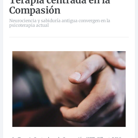
Terapia centrada en la
Compasión
Neurociencia y sabiduría antigua convergen en la
psicoterapia actual