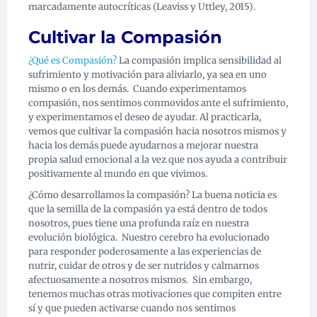
marcadamente autocríticas (Leaviss y Uttley, 2015).
Cultivar la Compasión
¿Qué es Compasión?
La compasión implica sensibilidad al
sufrimiento y motivación para aliviarlo, ya sea en uno
mismo o en los demás.
Cuando experimentamos
compasión, nos sentimos conmovidos ante el sufrimiento,
y experimentamos el deseo de ayudar.
Al practicarla,
vemos
que cultivar la compasión hacia nosotros mismos y
hacia los demás puede ayudarnos a mejorar nuestra
propia salud emocional a la vez que nos ayuda a contribuir
positivamente al mundo en que vivimos.
¿Cómo desarrollamos la compasión?
La
buena noticia es
que la semilla de la compasión ya está dentro de todos
nosotros, pues tiene una profunda raíz en nuestra
evolución biológica.
Nuestro cerebro ha evolucionado
para responder poderosamente a las experiencias de
nutrir, cuidar de otros y de ser nutridos y calmarnos
afectuosamente a nosotros mismos.
Sin embargo,
tenemos muchas otras motivaciones que compiten entre
sí y que pueden activarse cuando nos sentimos