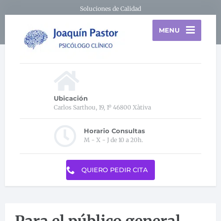
Soluciones de Calidad
MENU
Ubicación
Carlos Sarthou, 19, 1º 46800 Xàtiva
Horario Consultas
M - X - J de 10 a 20h.
QUIERO PEDIR CITA