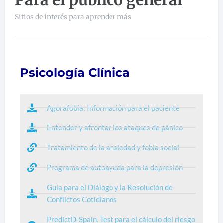
Para el público general
Sitios de interés para aprender más
Psicología Clínica
Agorafobia: Información para el paciente
Entender y afrontar los ataques de pánico
Tratamiento de la ansiedad y fobia social
Programa de autoayuda para la depresión
Guía para el Diálogo y la Resolución de
Conflictos Cotidianos
PredictD-Spain. Test para el cálculo del riesgo