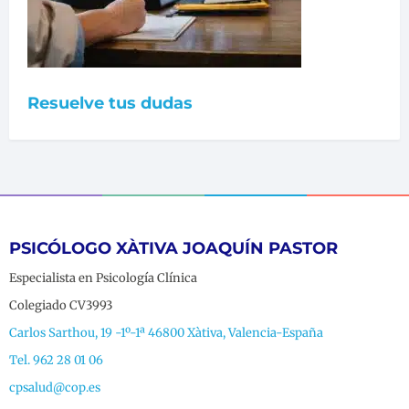
Resuelve tus dudas
PSICÓLOGO XÀTIVA JOAQUÍN PASTOR
Especialista en Psicología Clínica
Colegiado CV3993
Carlos Sarthou, 19 -1º-1ª 46800 Xàtiva, Valencia-España
Tel. 962 28 01 06
cpsalud@cop.es