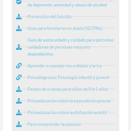
de depresión, ansiedad y abuso de alcohol
Prevención del Suicidio
Guía para familiares en duelo (SECPAL)
Guía de autocuidado y cuidado para personas
cuidadoras de personas mayores
dependientes
Aprender a manejar los enfados y la ira
Psicodiagnosis: Psicología infantil y juvenil
Pautas de crianza para niños de 0 a 5 años
Psicoeducación sobre la eyaculación precoz
Psicoeducación sobre la disfunción eréctil
Para comprender la psicosis