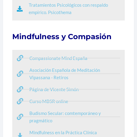
Tratamientos Psicológicos con respaldo
empírico. Psicothema
Mindfulness y Compasión
Compassionate Mind España
Asociación Española de Meditación
Vipassana - Retiros
Página de Vicente Simón
Curso MBSR online
Budismo Secular: comtemporáneo y
pragmático
Mindfulness en la Práctica Clínica