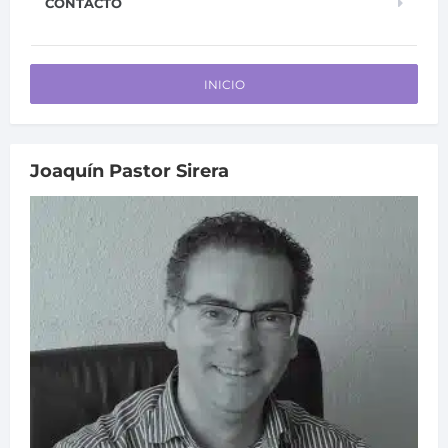
CONTACTO
INICIO
Joaquín Pastor Sirera