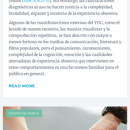
(véase
DSM-5
,
ICD-11
). Sin embargo, las clasificaciones
diagnósticas al uso no hacen justicia a la complejidad,
brutalidad, espanto y misterio de la experiencia obsesiva.
Algunas de las manifestaciones externas del TOC, como el
lavado de manos excesivo, las manías ritualistas y la
comprobación repetitiva, se han descrito con mayor o
menor fortuna en los medios de comunicación, literatura y
films populares, pero el pensamiento, razonamiento,
complejidad de la cognición, emoción y las cualidades
aterradoras de experiencia obsesiva que intervienen en
estos comportamientos es mucho menos familiar para el
público en general.
READ MORE
TERAPIA DE PAREJA