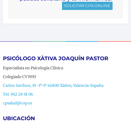
SOLICITAR CITA ONLINE
PSICÓLOGO XÀTIVA JOAQUÍN PASTOR
Especialista en Psicología Clínica
Colegiado CV3993
Carlos Sarthou, 19 -1º-1ª 46800 Xàtiva, Valencia-España
Tel. 962 28 01 06
cpsalud@cop.es
UBICACIÓN