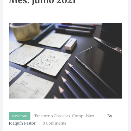
Mes:
junio 2021
Trastorno Obsesivo-Compulsivo
By
ANSIEDAD
Joaquín Pastor
0 Comments