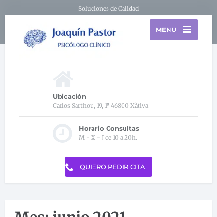
Soluciones de Calidad
MENU
Ubicación
Carlos Sarthou, 19, 1º 46800 Xàtiva
Horario Consultas
M - X - J de 10 a 20h.
QUIERO PEDIR CITA